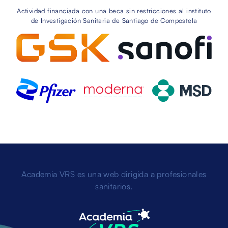
Actividad financiada con una beca sin restricciones al instituto
de Investigación Sanitaria de Santiago de Compostela
Academia VRS es una web dirigida a profesionales
sanitarios.