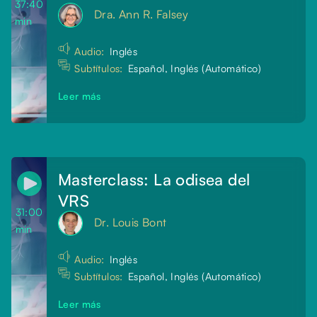
37:40
Dra. Ann R. Falsey
min
Audio:
Inglés
Subtítulos:
Español, Inglés (Automático)
Leer más
Masterclass: La odisea del
VRS
31:00
Dr. Louis Bont
min
Audio:
Inglés
Subtítulos:
Español, Inglés (Automático)
Leer más