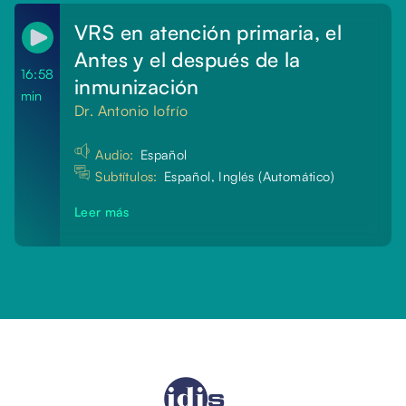
VRS en atención primaria, el
Antes y el después de la
16:58
inmunización
min
Dr. Antonio Iofrío
Audio:
Español
Subtítulos:
Español, Inglés (Automático)
Leer más