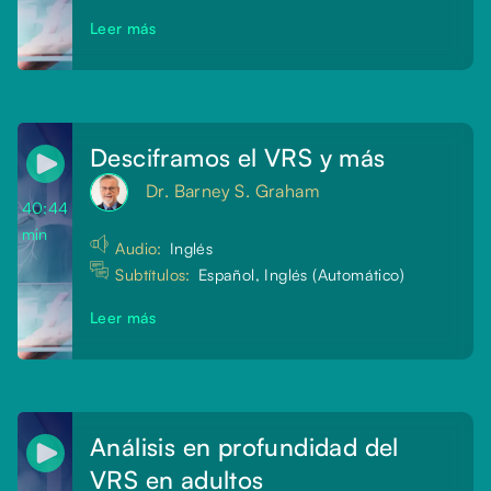
Leer más
Desciframos el VRS y más
Dr. Barney S. Graham
40:44
min
Audio:
Inglés
Subtítulos:
Español, Inglés (Automático)
Leer más
Análisis en profundidad del
VRS en adultos