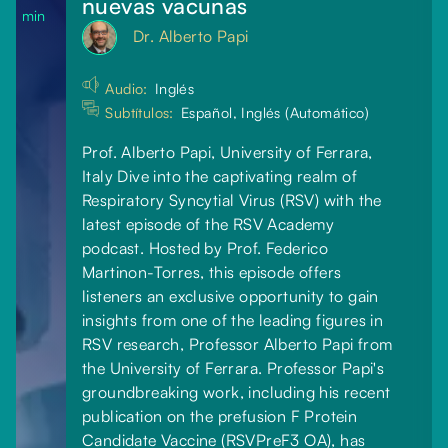
nuevas vacunas
min
Dr. Alberto Papi
Audio:
Inglés
Subtítulos:
Español, Inglés (Automático)
Prof. Alberto Papi, University of Ferrara,
Italy Dive into the captivating realm of
Respiratory Syncytial Virus (RSV) with the
latest episode of the RSV Academy
podcast. Hosted by Prof. Federico
Martinon-Torres, this episode offers
listeners an exclusive opportunity to gain
insights from one of the leading figures in
RSV research, Professor Alberto Papi from
the University of Ferrara. Professor Papi's
groundbreaking work, including his recent
publication on the prefusion F Protein
Candidate Vaccine (RSVPreF3 OA), has