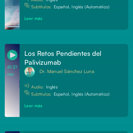
Subtítulos:
Español, Inglés (Automático)
Leer más
Los Retos Pendientes del
Palivizumab
41:37
Dr. Manuel Sánchez Luna
min
Audio:
Inglés
Subtítulos:
Español, Inglés (Automático)
Leer más