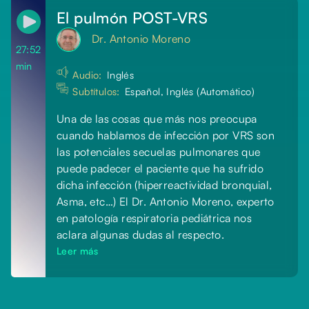
El pulmón POST-VRS
Dr. Antonio Moreno
27:52
min
Audio:
Inglés
Subtítulos:
Español, Inglés (Automático)
Una de las cosas que más nos preocupa
cuando hablamos de infección por VRS son
las potenciales secuelas pulmonares que
puede padecer el paciente que ha sufrido
dicha infección (hiperreactividad bronquial,
Asma, etc…) El Dr. Antonio Moreno, experto
en patología respiratoria pediátrica nos
aclara algunas dudas al respecto.
Leer más