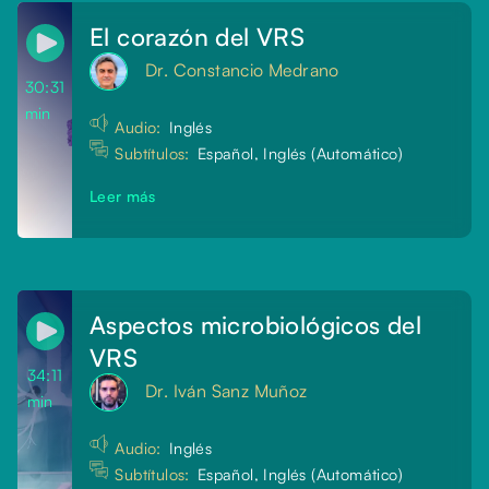
El corazón del VRS
Dr. Constancio Medrano
30:31
min
Audio:
Inglés
Subtítulos:
Español, Inglés (Automático)
Leer más
Aspectos microbiológicos del
VRS
34:11
Dr. Iván Sanz Muñoz
min
Audio:
Inglés
Subtítulos:
Español, Inglés (Automático)