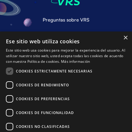
Preguntas sobre VRS
×
Hablando de VRS
Ese sitio web utiliza cookies
Este sitio web usa cookies para mejorar la experiencia del usuario. Al
Triturando la literatura
utilizar nuestro sitio web, usted acepta todas las cookies de acuerdo
con nuestra Política de cookies.
Más información
COOKIES ESTRICTAMENTE NECESARIAS
Sobre VRS
COOKIES DE RENDIMIENTO
Contacto
COOKIES DE PREFERENCIAS
COOKIES DE FUNCIONALIDAD
COOKIES NO CLASIFICADAS