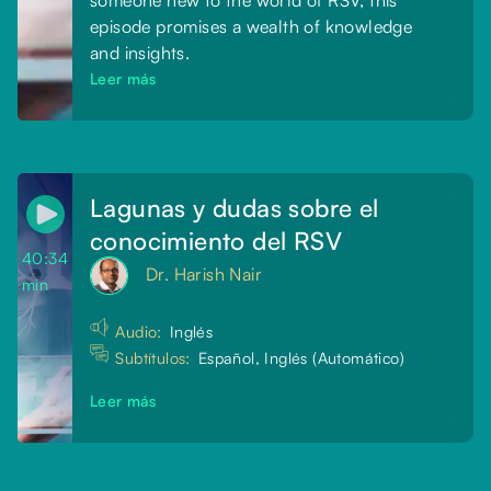
episode promises a wealth of knowledge
and insights.
Leer más
Lagunas y dudas sobre el
conocimiento del RSV
40:34
Dr. Harish Nair
min
Audio:
Inglés
Subtítulos:
Español, Inglés (Automático)
Leer más