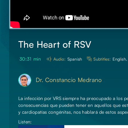
The Heart of RSV
30:31
min
Audio:
Spanish
Subtitles:
English,
Dr. Constancio Medrano
La infección por VRS siempre ha preocupado a los ped
consecuencias que pueden tener en aquellos que está
y cardiopatías congénitas, nos hablará de estos aspec
Listen: