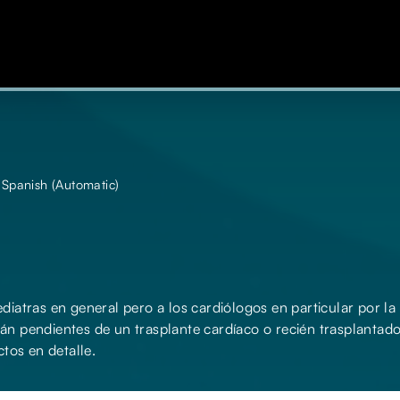
 Spanish (Automatic)
iatras en general pero a los cardiólogos en particular por la
n pendientes de un trasplante cardíaco o recién trasplantados
tos en detalle.