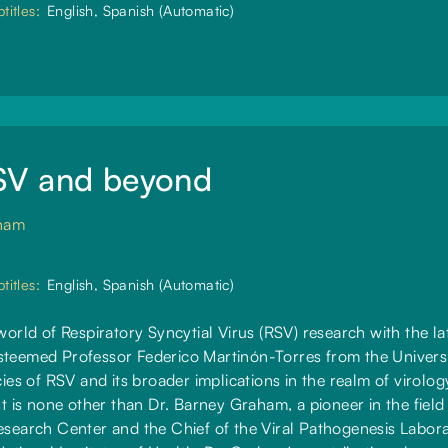
titles:
English, Spanish (Automatic)
SV and beyond
aham
titles:
English, Spanish (Automatic)
 world of Respiratory Syncytial Virus (RSV) research with the 
steemed Professor Federico Martinón-Torres from the Universit
cies of RSV and its broader implications in the realm of virolog
is none other than Dr. Barney Graham, a pioneer in the field
esearch Center and the Chief of the Viral Pathogenesis Laborat