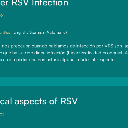
er RSV Infection
no
titles:
English, Spanish (Automatic)
s nos preocupa cuando hablamos de infección por VRS son la
 que ha sufrido dicha infección (hiperreactividad bronquial, 
iratoria pediátrica nos aclara algunas dudas al respecto.
cal aspects of RSV
oz