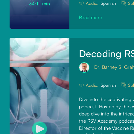
Audio:
Spanish
Sub
34:11
min
Read more
Decoding R
Dr. Barney S. Gr
Audio:
Spanish
Sub
Dive into the captivating
podcast. Hosted by the e
deep dive into the intrica
the RSV Academy podcast 
Director of the Vaccine R