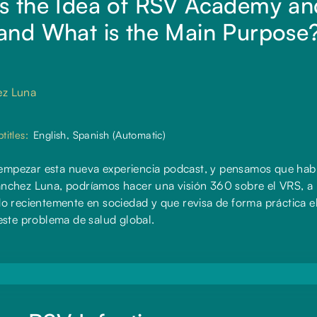
 the Idea of RSV Academy and 
nd What is the Main Purpose
ez Luna
titles:
English, Spanish (Automatic)
e empezar esta nueva experiencia podcast, y pensamos que habl
chez Luna, podríamos hacer una visión 360 sobre el VRS, a 
 recientemente en sociedad y que revisa de forma práctica el
este problema de salud global.