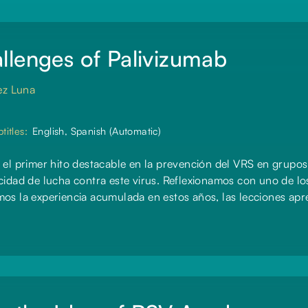
llenges of Palivizumab
ez Luna
titles:
English, Spanish (Automatic)
e el primer hito destacable en la prevención del VRS en grupo
cidad de lucha contra este virus. Reflexionamos con uno de lo
os la experiencia acumulada en estos años, las lecciones apre