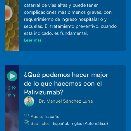
catarral de vías altas y puede tener
complicaciones más o menos graves, con
requerimiento de ingreso hospitalario y
secuelas. El tratamiento preventivo, cuando
está indicado, es fundamental.
Leer más
¿Qué podemos hacer mejor
de lo que hacemos con el
2:19
Palivizumab?
min
Dr. Manuel Sánchez Luna
Audio:
Español
Subtítulos:
Español, Inglés (Automático)