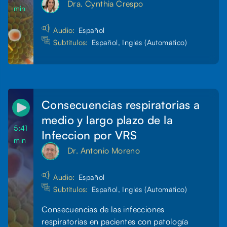
Dra. Cynthia Crespo
min
Audio:
Español
Subtítulos:
Español, Inglés (Automático)
Consecuencias respiratorias a
medio y largo plazo de la
5:41
Infeccion por VRS
min
Dr. Antonio Moreno
Audio:
Español
Subtítulos:
Español, Inglés (Automático)
Consecuencias de las infecciones
respiratorias en pacientes con patología