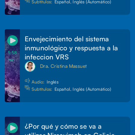
Subtítulos:
Español, Inglés (Automático)
Envejecimiento del sistema
inmunológico y respuesta a la
5:58
infeccion VRS
min
Dra. Cristina Massuet
Audio:
Inglés
Subtítulos:
Español, Inglés (Automático)
¿Por qué y cómo se va a
utilizar Nirsevimab en Galicia