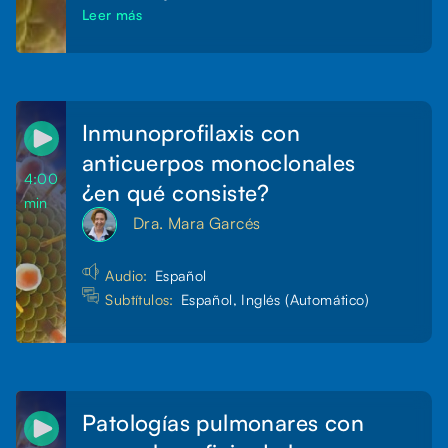
Leer más
Inmunoprofilaxis con
anticuerpos monoclonales
4:00
¿en qué consiste?
min
Dra. Mara Garcés
Audio:
Español
Subtítulos:
Español, Inglés (Automático)
Patologías pulmonares con