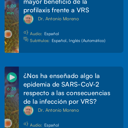
mayor beneficio de la
6:09
profilaxis frente a VRS
min
Dr. Antonio Moreno
Audio:
Español
Subtítulos:
Español, Inglés (Automático)
¿Nos ha enseñado algo la
epidemia de SARS-CoV-2
6:38
respecto a las consecuencias
min
de la infección por VRS?
Dr. Antonio Moreno
Audio:
Español