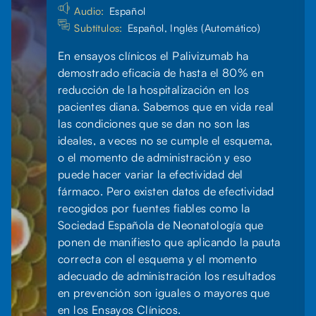
Audio:
Español
Subtítulos:
Español, Inglés (Automático)
En ensayos clínicos el Palivizumab ha
demostrado eficacia de hasta el 80% en
reducción de la hospitalización en los
pacientes diana. Sabemos que en vida real
las condiciones que se dan no son las
ideales, a veces no se cumple el esquema,
o el momento de administración y eso
puede hacer variar la efectividad del
fármaco. Pero existen datos de efectividad
recogidos por fuentes fiables como la
Sociedad Española de Neonatología que
ponen de manifiesto que aplicando la pauta
correcta con el esquema y el momento
adecuado de administración los resultados
en prevención son iguales o mayores que
en los Ensayos Clínicos.