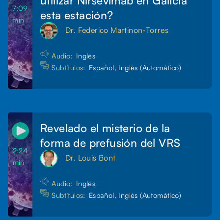
7:09
esta estación?
min
Dr. Federico Martinon-Torres
Audio:
Inglés
Subtítulos:
Español, Inglés (Automático)
Revelado el misterio de la
forma de prefusión del VRS
2:24
Dr. Louis Bont
min
Audio:
Inglés
Subtítulos:
Español, Inglés (Automático)