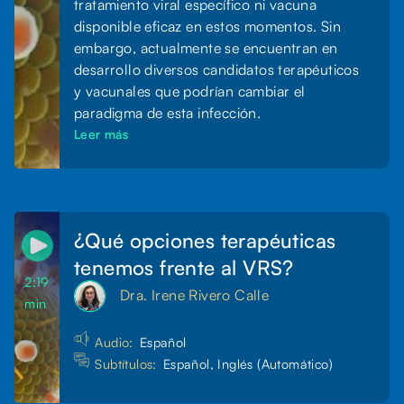
tratamiento viral específico ni vacuna
disponible eficaz en estos momentos. Sin
embargo, actualmente se encuentran en
desarrollo diversos candidatos terapéuticos
y vacunales que podrían cambiar el
paradigma de esta infección.
Leer más
¿Qué opciones terapéuticas
tenemos frente al VRS?
2:19
Dra. Irene Rivero Calle
min
Audio:
Español
Subtítulos:
Español, Inglés (Automático)