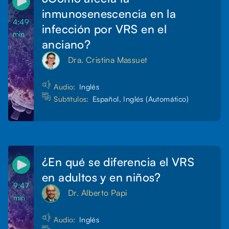
inmunosenescencia en la
4:49
infección por VRS en el
min
anciano?
Dra. Cristina Massuet
Audio:
Inglés
Subtítulos:
Español, Inglés (Automático)
¿En qué se diferencia el VRS
en adultos y en niños?
9:47
Dr. Alberto Papi
min
Audio:
Inglés