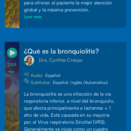
para ofrecer al paciente la mejor atención
global y la máxima prevención.
Leer más
¿Qué es la bronquiolitis?
Dra. Cynthia Crespo
2:59
min
Audio:
Español
Subtítulos:
Español, Inglés (Automático)
La bronquiolitis es una infección de la vía
respiratoria inferior, a nivel del bronquiolo,
que afecta principalmente a lactantes < 1
año de vida. Está causada en su mayoría
por el Virus respiratorio Sincitial (VRS).
Generalmente se inicia como un cuadro