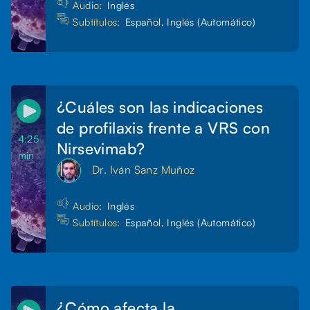
Audio:
Inglés
Subtítulos:
Español, Inglés (Automático)
¿Cuáles son las indicaciones
de profilaxis frente a VRS con
4:25
Nirsevimab?
min
Dr. Iván Sanz Muñoz
Audio:
Inglés
Subtítulos:
Español, Inglés (Automático)
¿Cómo afecta la