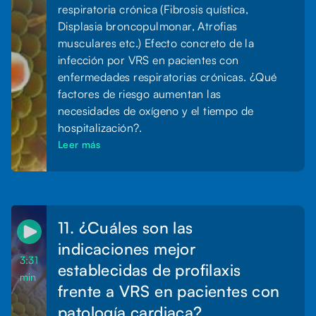
respiratoria crónica (Fibrosis quística,
Displasia broncopulmonar, Atrofias
musculares etc.) Efecto concreto de la
infección por VRS en pacientes con
enfermedades respiratorias crónicas. ¿Qué
factores de riesgo aumentan las
necesidades de oxígeno y el tiempo de
hospitalización?.
Leer más
11. ¿Cuáles son las
indicaciones mejor
3:31
establecidas de profilaxis
min
frente a VRS en pacientes con
patología cardiaca?