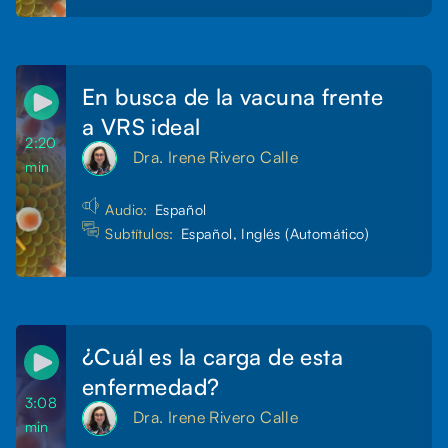
En busca de la vacuna frente
a VRS ideal
2:20
Dra. Irene Rivero Calle
min
Audio:
Español
Subtítulos:
Español, Inglés (Automático)
¿Cuál es la carga de esta
enfermedad?
3:08
Dra. Irene Rivero Calle
min