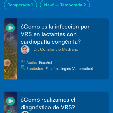
Temporada 1
New! –
Temporada 2
¿Cómo es la infección por
VRS en lactantes con
2:26
cardiopatía congénita?
min
Dr. Constancio Medrano
Audio:
Español
Subtítulos:
Español, Inglés (Automático)
¿Comó realizamos el
diagnóstico de VRS?
2:37