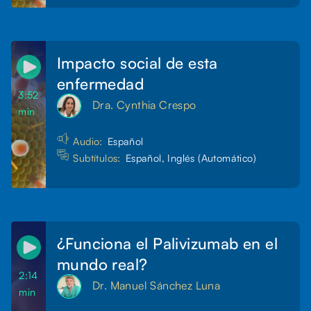
Impacto social de esta
enfermedad
3:52
Dra. Cynthia Crespo
min
Audio:
Español
Subtítulos:
Español, Inglés (Automático)
¿Funciona el Palivizumab en el
mundo real?
2:14
Dr. Manuel Sánchez Luna
min