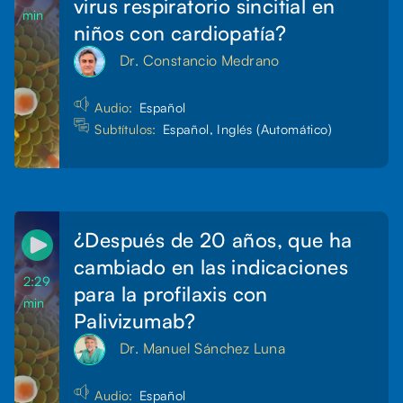
virus respiratorio sincitial en
min
niños con cardiopatía?
Dr. Constancio Medrano
Audio:
Español
Subtítulos:
Español, Inglés (Automático)
¿Después de 20 años, que ha
cambiado en las indicaciones
2:29
para la profilaxis con
min
Palivizumab?
Dr. Manuel Sánchez Luna
Audio:
Español